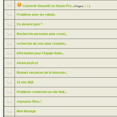
Convertir SteamID en Steam Pro...
( Pages:
1
2
)
Problème avec les robots.
Ca devient quoi ?
Recherche personne pour creati...
recherche de cms pour creation...
Information pour l'équipe Nuke...
steam.psyk.yt
Bonnes vacances de la toussain...
12 ans déjà
Probleme connexion au site Nuk...
Joyeuses fêtes !
Mon Mariage