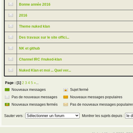
Bonne année 2016
2016
Theme nuked klan
Des travaux sur le site offici...
NK et github
Channel IRC #nuked-klan
Nuked Klan et moi ... Quel ver...
Page :
[1]
2
3
4
5
»
...
Nouveaux messages
Sujet fermé
Pas de nouveaux messages
Nouveaux messages populaires
Nouveaux messages fermés
Pas de nouveaux messages populaire
Sauter vers :
Montrer les sujets depuis :