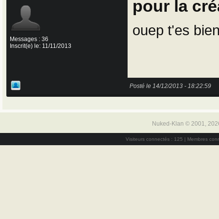
pour la cré
ouep t'es bien
Messages : 36
Inscrit(e) le: 11/11/2013
Posté le 14/12/2013 - 18:22:59
Nuked-Klan © 2001, 202
Visiteurs connectés : 125 | Membres conn