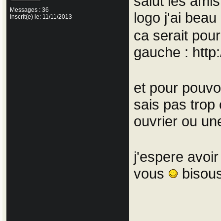
salut les ami
Messages : 36
logo j'ai beau
Inscrit(e) le: 11/11/2013
ca serait pou
gauche : http
et pour pouvoi
sais pas trop
ouvrier ou u
j'espere avoir
vous
bisou