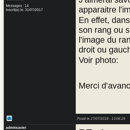
Messages : 14
apparaitre l'
Inscrit(e) le: 31/07/2017
En effet, dan
son rang ou sa
l'image du ra
droit ou gauche
Voir photo:
Merci d'avan
Posté le 27/07/2018 - 13:06:29
adminxavier