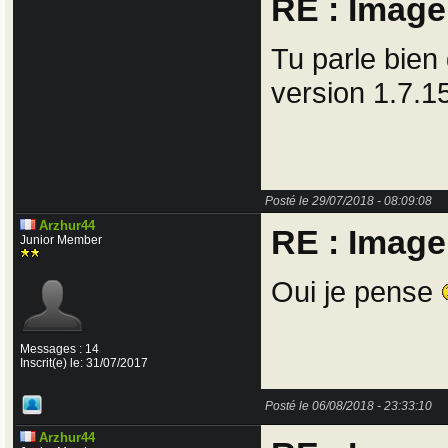
RE : Imag
Tu parle bien
version 1.7.15
Posté le 29/07/2018 - 08:09:08
Arzhur44
RE : Imag
Junior Member
Oui je pense
Messages : 14
Inscrit(e) le: 31/07/2017
Posté le 06/08/2018 - 23:33:10
Arzhur44