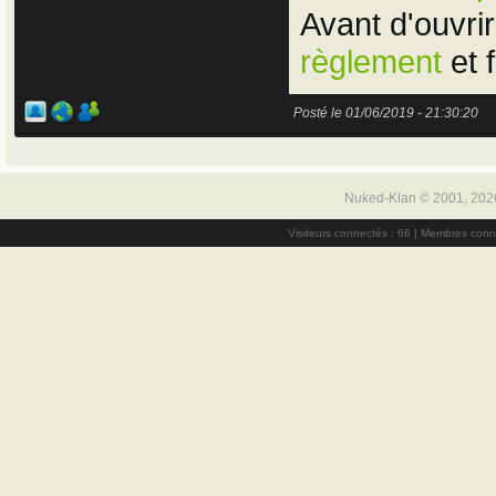
Avant d'ouvrir
règlement
et 
Posté le 01/06/2019 - 21:30:20
Nuked-Klan © 2001, 202
Visiteurs connectés : 66 | Membres conn