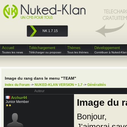
NK 1.7.15
Accueil
Téléchargement
Thèmes
Développement
Toutes les news
Télécharger ou proposer
Tous les thèmes
Contribuer à Nuked-Klan
Image du rang dans le menu "TEAM"
Index du Forum
->
NUKED-KLAN VERSION > 1.7
->
Généralités
Auteur
Arzhur44
Image du 
Junior Member
Bonjour,
J'aimerai savo