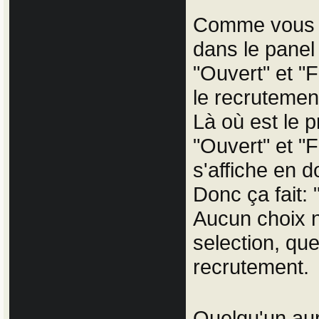
Comme vous le
dans le panel
"Ouvert" et "F
le recrutemen
Là où est le 
"Ouvert" et "F
s'affiche en 
Donc ça fait:
Aucun choix n
selection, que
recrutement.
Quelqu'un aur