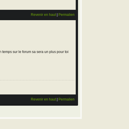
Revenir en haut
|
Permalien
n temps sur le forum sa sera un plus pour toi
Revenir en haut
|
Permalien