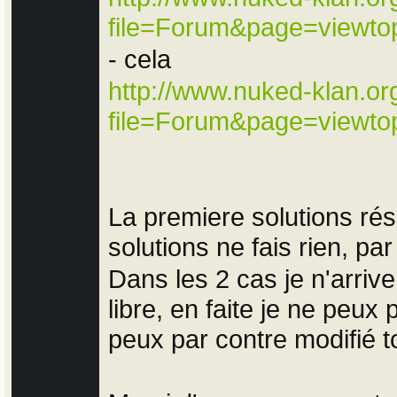
file=Forum&page=viewt
- cela
http://www.nuked-klan.or
file=Forum&page=viewt
La premiere solutions rés
solutions ne fais rien, par
Dans les 2 cas je n'arrive
libre, en faite je ne peux
peux par contre modifié to